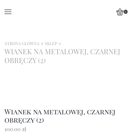
0
»
»
STRONA GŁÓWNA
SKLEP
WIANEK NA METALOWEJ, CZARNEJ
OBRĘCZY (2)
Wianek na metalowej, czarnej
obręczy (2)
100.00
zł