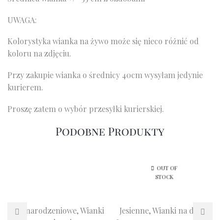
UWAGA:
Kolorystyka wianka na żywo może się nieco różnić od
koloru na zdjęciu.
Przy zakupie wianka o średnicy 40cm wysyłam jedynie
kurierem.
Proszę zatem o wybór przesyłki kurierskiej.
Podobne Produkty
OUT OF
STOCK
Bożonarodzeniowe
,
Wianki
Jesienne
,
Wianki na drzwi