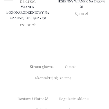
na drzwi
Jesienny wianek na drzwi
(1)
Wianek
Bożonarodzeniowy na
85.00
zł
czarnej obręczy (5)
120.00
zł
Strona główna
O mnie
Skontaktuj się ze mną
Dostawa i Płatność
Regulamin sklepu