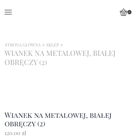
0
»
»
STRONA GŁÓWNA
SKLEP
WIANEK NA METALOWEJ, BIAŁEJ
OBRĘCZY (2)
Wianek na metalowej, białej
obręczy (2)
120.00
zł