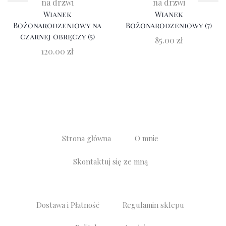
na drzwi
na drzwi
Wianek
Wianek
Bożonarodzeniowy na
Bożonarodzeniowy (7)
czarnej obręczy (5)
85.00
zł
120.00
zł
Strona główna
O mnie
Skontaktuj się ze mną
Dostawa i Płatność
Regulamin sklepu