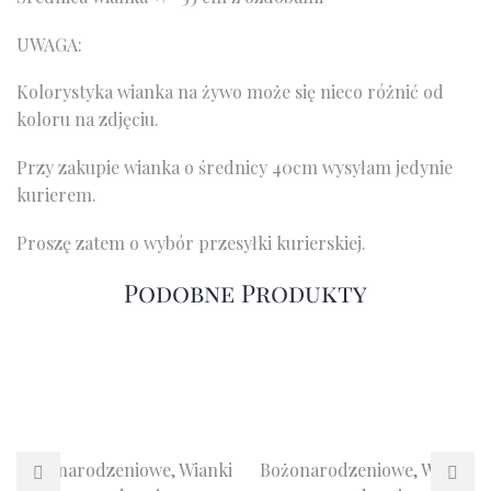
UWAGA:
Kolorystyka wianka na żywo może się nieco różnić od
koloru na zdjęciu.
Przy zakupie wianka o średnicy 40cm wysyłam jedynie
kurierem.
Proszę zatem o wybór przesyłki kurierskiej.
Podobne Produkty
Bożonarodzeniowe
,
Wianki
Bożonarodzeniowe
,
Wianki